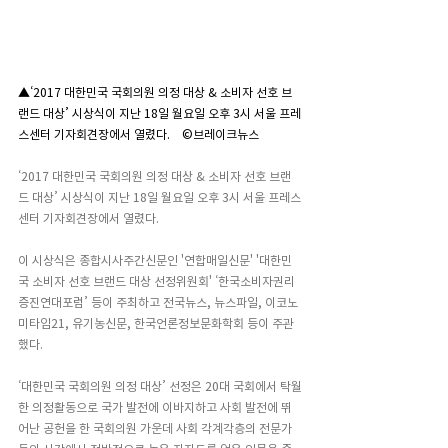
▲‘2017 대한민국 국회의원 의정 대상 & 소비자 선호 브
랜드 대상’ 시상식이 지난 18일 월요일 오후 3시 서울 프레
스센터 기자회견장에서 열렸다.    ©브레이크뉴스
‘2017 대한민국 국회의원 의정 대상 & 소비자 선호 브랜
드 대상’ 시상식이 지난 18일 월요일 오후 3시 서울 프레스
센터 기자회견장에서 열렸다.
이 시상식은 종합시사주간신문인 '연합매일신문' '대한민
국 소비자 선호 브랜드 대상 선정위원회' ‘한국소비자권리
증진연대포럼’ 등이 주최하고 전국뉴스, 뉴스파일, 이코노
미타임21, 유기농신문, 한국언론정보문화학회 등이 주관
했다.
‘대한민국 국회의원 의정 대상’ 선정은 20대 국회에서 탁월
한 의정활동으로 국가 발전에 이바지하고 사회 발전에 뛰
어난 공헌을 한 국회의원 가운데 사회 각계각층의 전문가