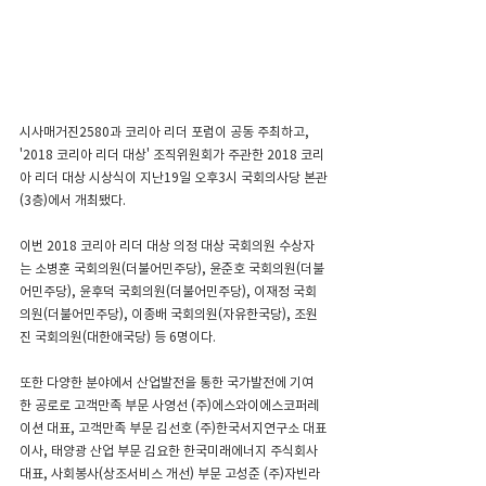
시사매거진2580과 코리아 리더 포럼이 공동 주최하고, 
'2018 코리아 리더 대상' 조직위원회가 주관한 2018 코리
아 리더 대상 시상식이 지난19일 오후3시 국회의사당 본관
(3층)에서 개최됐다.
이번 2018 코리아 리더 대상 의정 대상 국회의원 수상자
는 소병훈 국회의원(더불어민주당), 윤준호 국회의원(더불
어민주당), 윤후덕 국회의원(더불어민주당), 이재정 국회
의원(더불어민주당), 이종배 국회의원(자유한국당), 조원
진 국회의원(대한애국당) 등 6명이다.
또한 다양한 분야에서 산업발전을 통한 국가발전에 기여
한 공로로 고객만족 부문 사영선 (주)에스와이에스코퍼레
이션 대표, 고객만족 부문 김선호 (주)한국서지연구소 대표
이사, 태양광 산업 부문 김요한 한국미래에너지 주식회사 
대표, 사회봉사(상조서비스 개선) 부문 고성준 (주)자빈라