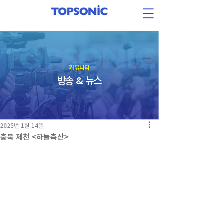
​커뮤니티
방송 & 뉴스
2025년 1월 14일
충북 제천 <하늘축산>