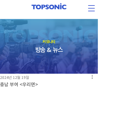
​커뮤니티
방송 & 뉴스
2024년 12월 19일
충남 부여 <우리면>