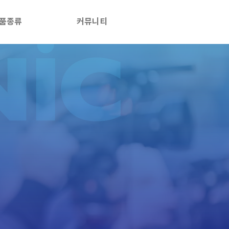
품종류
커뮤니티