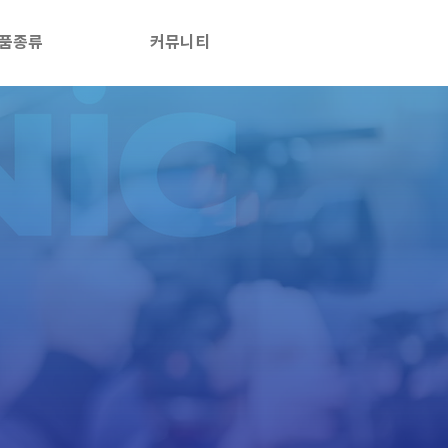
품종류
커뮤니티