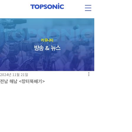
​커뮤니티
방송 & 뉴스
2024년 11월 21일
전남 해남 <장터뚝배기>