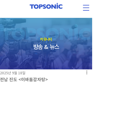
​커뮤니티
방송 & 뉴스
2025년 9월 18일
전남 진도 <이바돔감자탕>