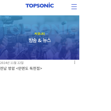
​커뮤니티
방송 & 뉴스
2024년 11월 22일
전남 영암 <안면도 독천점>