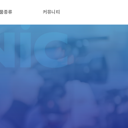
품종류
커뮤니티