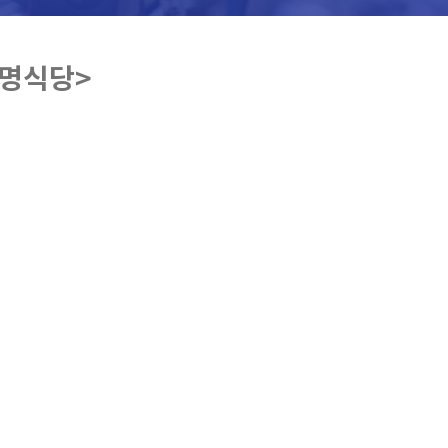
보명식당>