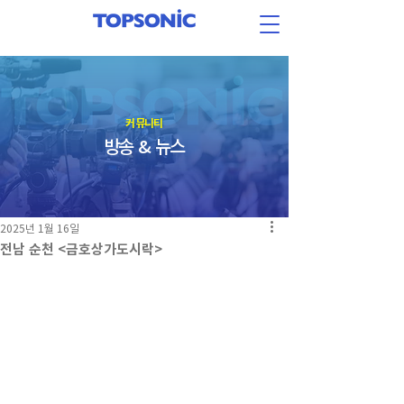
​커뮤니티
방송 & 뉴스
2025년 1월 16일
전남 순천 <금호상가도시락>