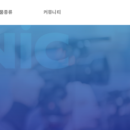
품종류
커뮤니티