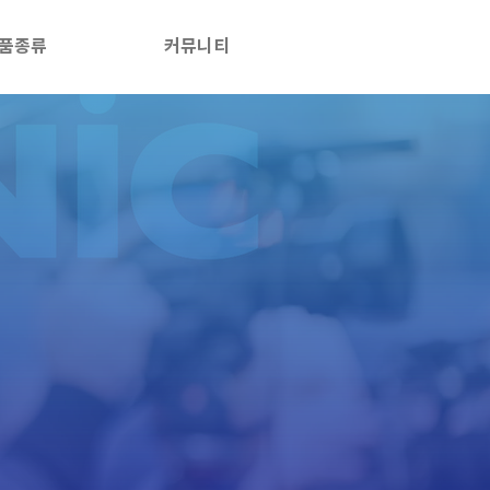
품종류
커뮤니티