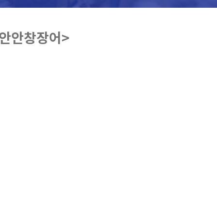
무안안창장어>