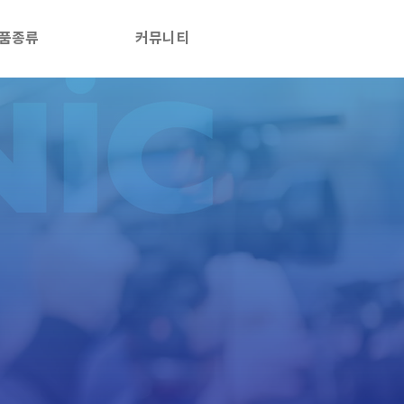
품종류
커뮤니티