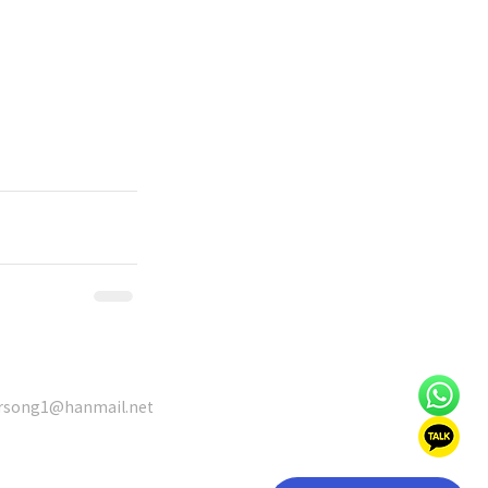
rsong1@hanmail.net