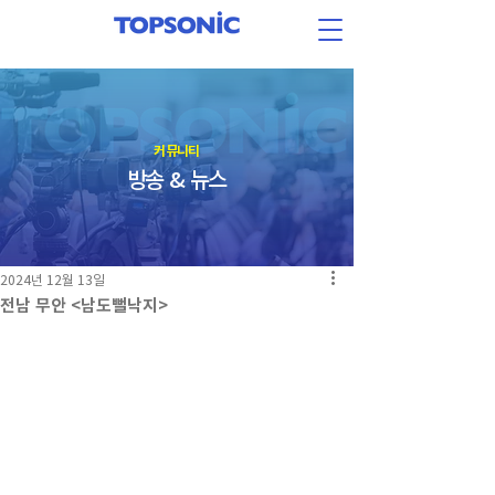
​커뮤니티
방송 & 뉴스
2024년 12월 13일
전남 무안 <남도뻘낙지>