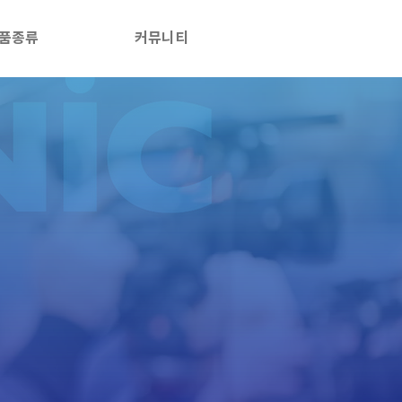
품종류
커뮤니티