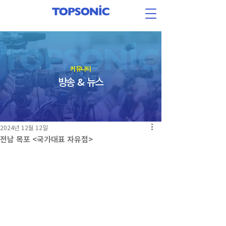
​커뮤니티
방송 & 뉴스
2024년 12월 12일
전남 목포 <국가대표 자유점>