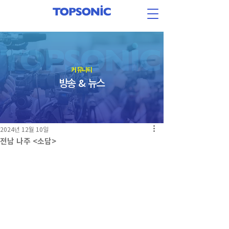
​커뮤니티
방송 & 뉴스
2024년 12월 10일
전남 나주 <소담>