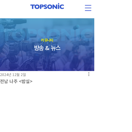
​커뮤니티
방송 & 뉴스
2024년 12월 2일
전남 나주 <밤실>