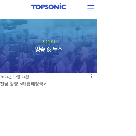
​커뮤니티
방송 & 뉴스
2024년 12월 24일
전남 광양 <태흥해장국>