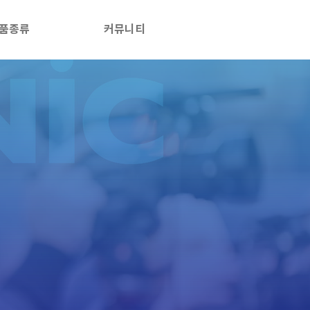
품종류
커뮤니티