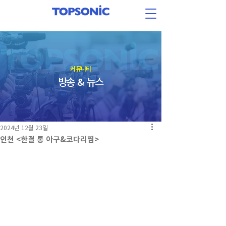
​커뮤니티
방송 & 뉴스
2024년 12월 23일
인천 <한결 통 아구&코다리찜>