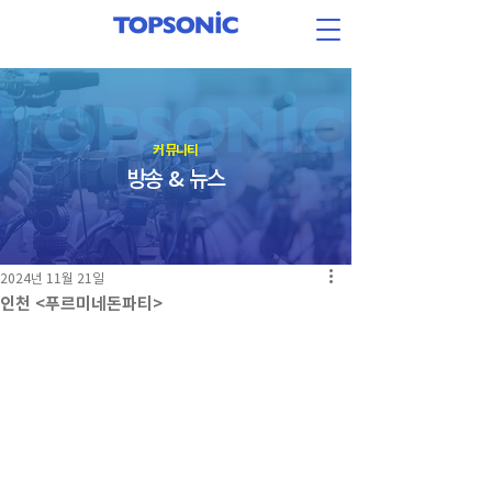
​커뮤니티
방송 & 뉴스
2024년 11월 21일
인천 <푸르미네돈파티>