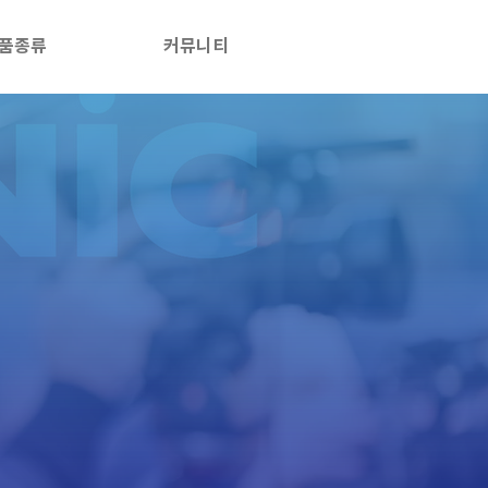
품종류
커뮤니티