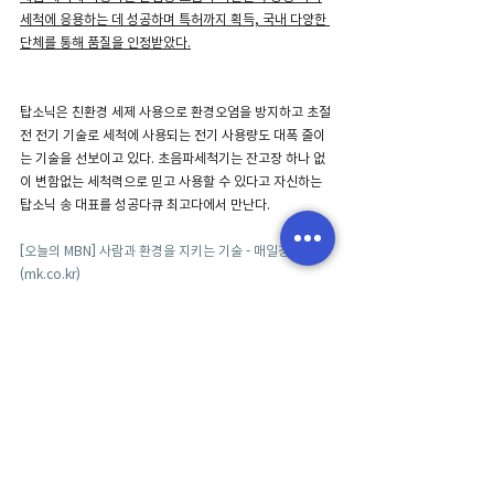
세척에 응용하는 데 성공하며 특허까지 획득, 국내 다양한 
단체를 통해 품질을 인정받았다.
탑소닉은 친환경 세제 사용으로 환경오염을 방지하고 초절
전 전기 기술로 세척에 사용되는 전기 사용량도 대폭 줄이
는 기술을 선보이고 있다. 초음파세척기는 잔고장 하나 없
이 변함없는 세척력으로 믿고 사용할 수 있다고 자신하는 
탑소닉 송 대표를 성공다큐 최고다에서 만난다.
[오늘의 MBN] 사람과 환경을 지키는 기술 - 매일경제 
(
mk.co.kr
)
Add
전라남도 화순군 화순읍 진각로 213-2 2층