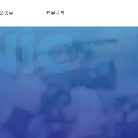
품종류
커뮤니티