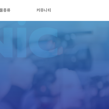
품종류
커뮤니티