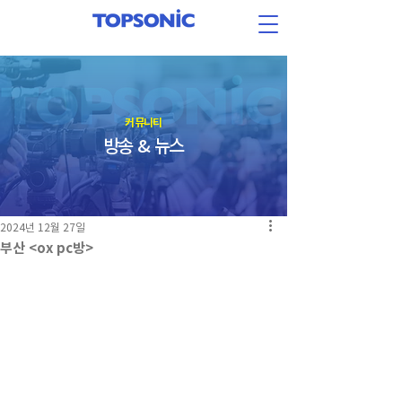
​커뮤니티
방송 & 뉴스
2024년 12월 27일
부산 <ox pc방>