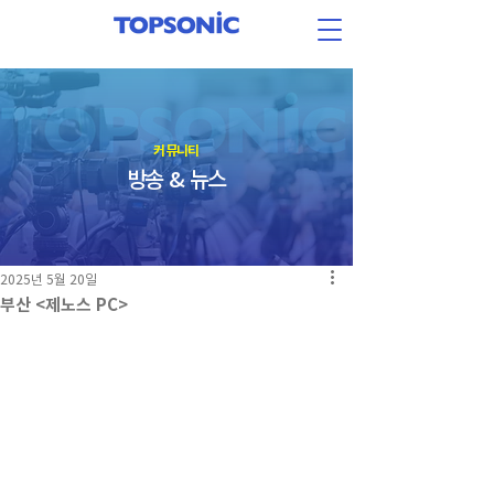
​커뮤니티
방송 & 뉴스
2025년 5월 20일
부산 <제노스 PC>