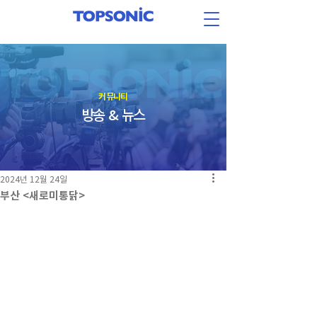
​커뮤니티
방송 & 뉴스
2024년 12월 24일
부산 <새로미통닭>