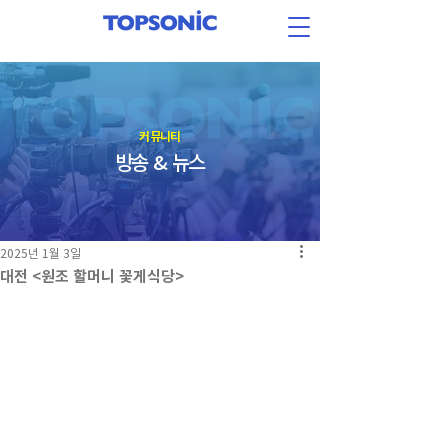
​커뮤니티
방송 & 뉴스
2025년 1월 3일
대전 <원조 할머니 꽃게식당>