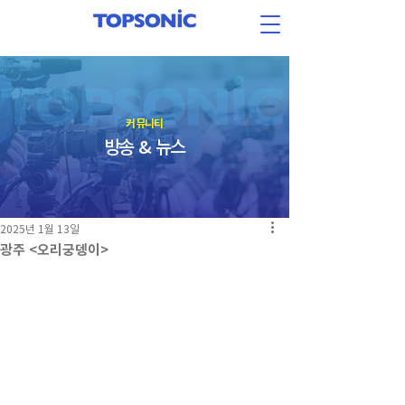
​커뮤니티
방송 & 뉴스
2025년 1월 13일
광주 <오리궁뎅이>