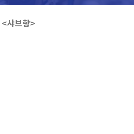
 <샤브향>