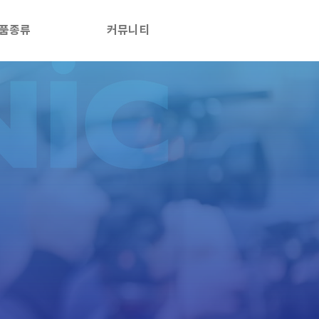
품종류
커뮤니티