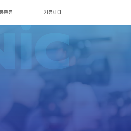
품종류
커뮤니티