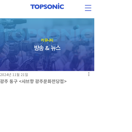
​커뮤니티
방송 & 뉴스
2024년 11월 21일
광주 동구 <샤브향 광주문화전당점>