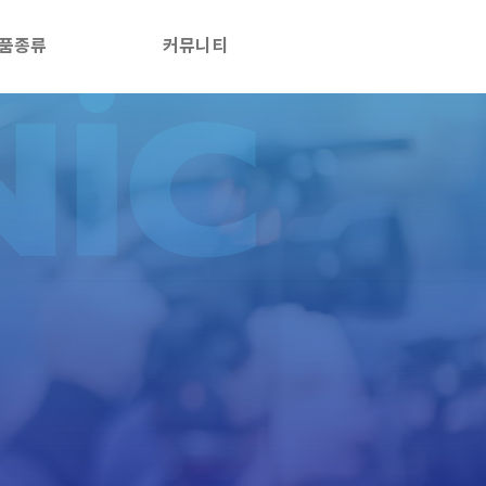
품종류
커뮤니티