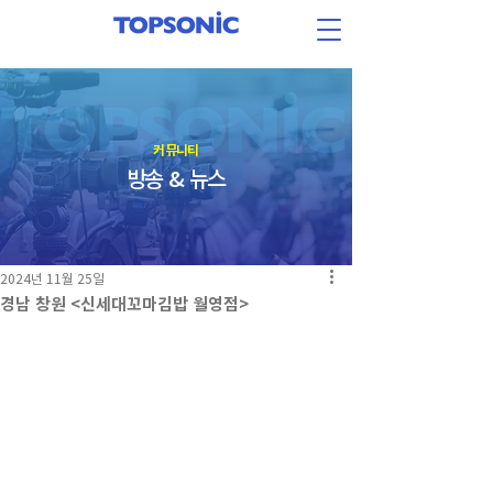
​커뮤니티
방송 & 뉴스
2024년 11월 25일
경남 창원 <신세대꼬마김밥 월영점>