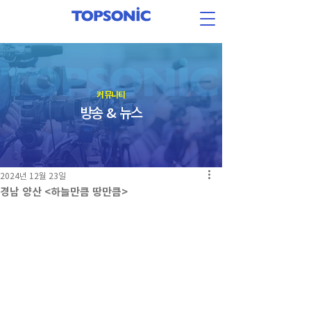
​커뮤니티
방송 & 뉴스
2024년 12월 23일
경남 양산 <하늘만큼 땅만큼>