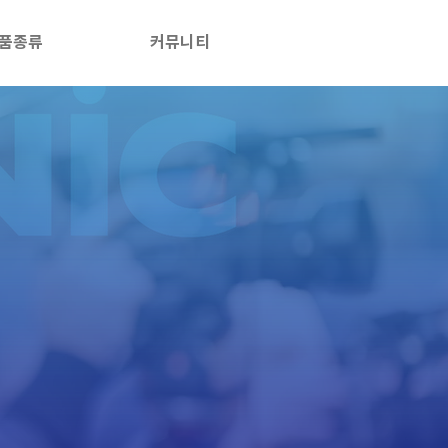
품종류
커뮤니티