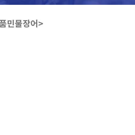
명품민물장어>