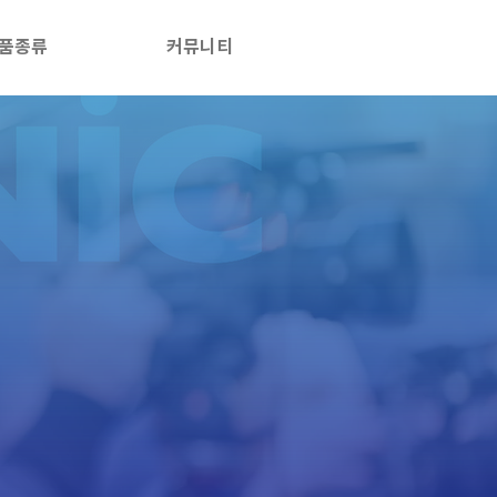
품종류
커뮤니티