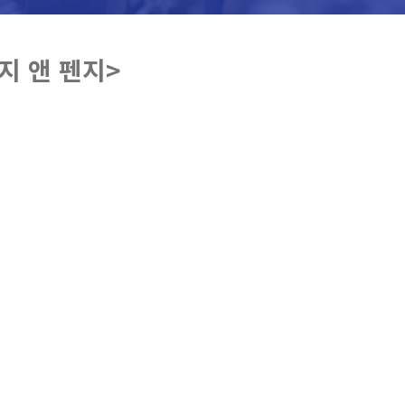
지 앤 펜지>