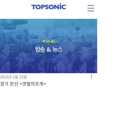
​커뮤니티
방송 & 뉴스
2025년 1월 22일
경기 안산 <갯벌의조개>