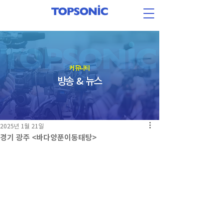
​커뮤니티
방송 & 뉴스
2025년 1월 21일
경기 광주 <바다양푼이동태탕>