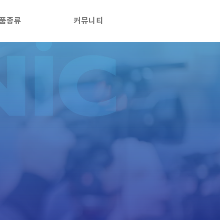
품종류
커뮤니티