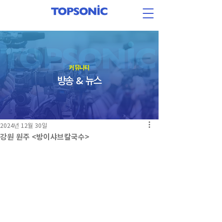
​커뮤니티
방송 & 뉴스
2024년 12월 30일
강원 원주 <방이샤브칼국수>